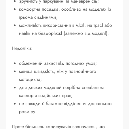
зручність у паркуванні та маневреність;
комфортна посадка, особливо на моделях із
трьома сидіннями;
можливість використання в місті, на трасі або
навіть на бездоріжжі (залежно від моделі).
Недоліки:
обмежений захист від погодних умов;
менша швидкість, ніж у повноцінного
мотоцикла;
для деяких моделей потрібна спеціальна
категорія водійських прав;
не завжди є багажне відділення достатнього
розміру.
Проте більшість користувачів зазначають, що