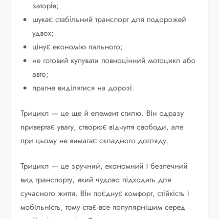
заторів;
шукає стабільний транспорт для подорожей
удвох;
цінує економію пального;
не готовий купувати повноцінний мотоцикл або
авто;
прагне виділятися на дорозі.
Трицикл — це ще й елемент стилю. Він одразу
привертає увагу, створює відчуття свободи, але
при цьому не вимагає складного догляду.
Трицикл — це зручний, економний і безпечний
вид транспорту, який чудово підходить для
сучасного життя. Він поєднує комфорт, стійкість і
мобільність, тому стає все популярнішим серед