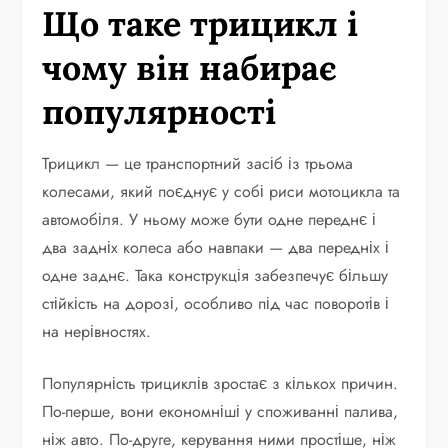
Що таке трицикл і
чому він набирає
популярності
Трицикл — це транспортний засіб із трьома
колесами, який поєднує у собі риси мотоцикла та
автомобіля. У ньому може бути одне переднє і
два задніх колеса або навпаки — два передніх і
одне заднє. Така конструкція забезпечує більшу
стійкість на дорозі, особливо під час поворотів і
на нерівностях.
Популярність трициклів зростає з кількох причин.
По-перше, вони економніші у споживанні палива,
ніж авто. По-друге, керування ними простіше, ніж