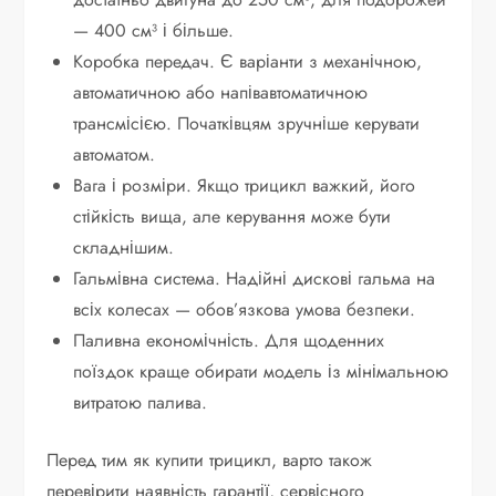
— 400 см³ і більше.
Коробка передач. Є варіанти з механічною,
автоматичною або напівавтоматичною
трансмісією. Початківцям зручніше керувати
автоматом.
Вага і розміри. Якщо трицикл важкий, його
стійкість вища, але керування може бути
складнішим.
Гальмівна система. Надійні дискові гальма на
всіх колесах — обов’язкова умова безпеки.
Паливна економічність. Для щоденних
поїздок краще обирати модель із мінімальною
витратою палива.
Перед тим як купити трицикл, варто також
перевірити наявність гарантії, сервісного