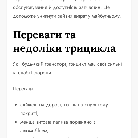
обслуговування й доступність запчастин. Це
допоможе уникнути зайвих витрат у майбутньому.
Переваги та
недоліки трицикла
Як і будь-який транспорт, трицикл має свої сильні
та слабкі сторони.
Переваги:
стійкість на дорозі, навіть на слизькому
покритті;
менша витрата палива порівняно з
автомобілем;