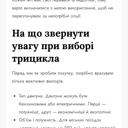
варто визначитися з метою використання, щоб не
переплачувати за непотрібні опції.
На що звернути
увагу при виборі
трицикла
Перед тим як зробити покупку, потрібно врахувати
кілька важливих факторів.
Тип двигуна. Двигуни можуть бути
бензиновими або електричними. Перші —
потужніші, другі — економічніші й екологічні.
Об’єм і потужність. Для міських поїздок
достатньо двигуна до 250 см³, для подорожей