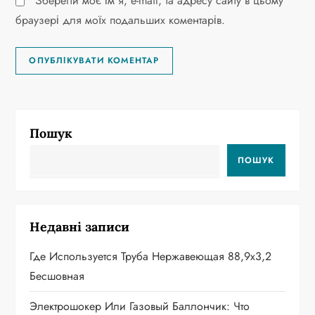
Зберегти моє ім'я, e-mail, та адресу сайту в цьому
браузері для моїх подальших коментарів.
Пошук
ПОШУК
Недавні записи
Где Используется Труба Нержавеющая 88,9х3,2
Бесшовная
Электрошокер Или Газовый Баллончик: Что