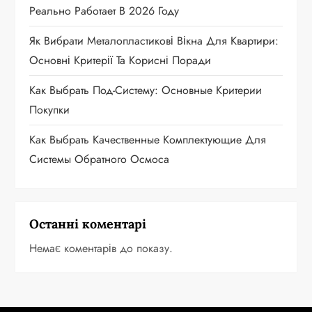
Реально Работает В 2026 Году
Як Вибрати Металопластикові Вікна Для Квартири:
Основні Критерії Та Корисні Поради
Как Выбрать Под-Систему: Основные Критерии
Покупки
Как Выбрать Качественные Комплектующие Для
Системы Обратного Осмоса
Останні коментарі
Немає коментарів до показу.