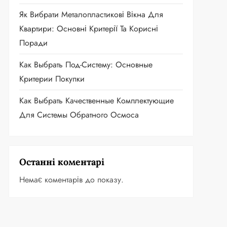
Як Вибрати Металопластикові Вікна Для
Квартири: Основні Критерії Та Корисні
Поради
Как Выбрать Под-Систему: Основные
Критерии Покупки
Как Выбрать Качественные Комплектующие
Для Системы Обратного Осмоса
Останні коментарі
Немає коментарів до показу.