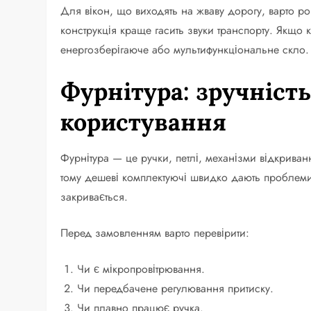
Для вікон, що виходять на жваву дорогу, варто р
конструкція краще гасить звуки транспорту. Якщо 
енергозберігаюче або мультифункціональне скло. В
Фурнітура: зручніст
користування
Фурнітура — це ручки, петлі, механізми відкрива
тому дешеві комплектуючі швидко дають проблеми:
закривається.
Перед замовленням варто перевірити:
Чи є мікропровітрювання.
Чи передбачене регулювання притиску.
Чи плавно працює ручка.