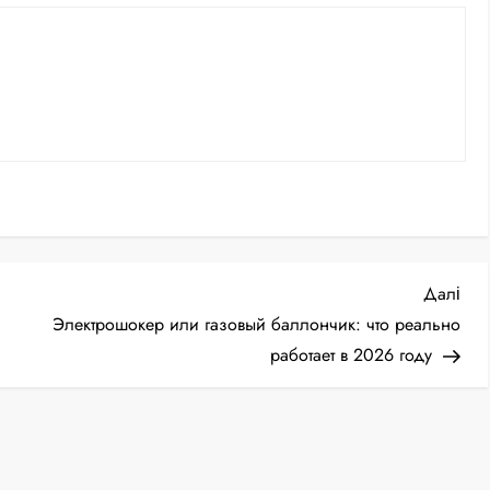
Нас
Далі
зап
Электрошокер или газовый баллончик: что реально
работает в 2026 году