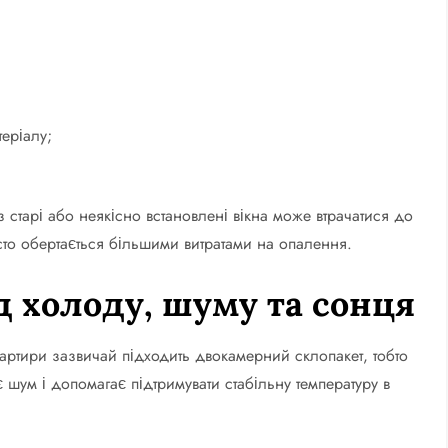
еріалу;
 старі або неякісно встановлені вікна може втрачатися до
то обертається більшими витратами на опалення.
ід холоду, шуму та сонця
артири зазвичай підходить двокамерний склопакет, тобто
 шум і допомагає підтримувати стабільну температуру в