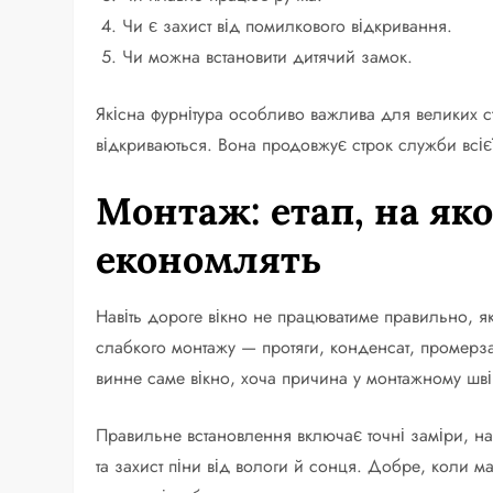
Чи є захист від помилкового відкривання.
Чи можна встановити дитячий замок.
Якісна фурнітура особливо важлива для великих ст
відкриваються. Вона продовжує строк служби всієї
Монтаж: етап, на як
економлять
Навіть дороге вікно не працюватиме правильно, 
слабкого монтажу — протяги, конденсат, промерза
винне саме вікно, хоча причина у монтажному шві
Правильне встановлення включає точні заміри, н
та захист піни від вологи й сонця. Добре, коли ма