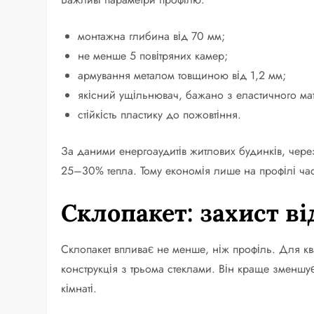
монтажна глибина від 70 мм;
не менше 5 повітряних камер;
армування металом товщиною від 1,2 мм;
якісний ущільнювач, бажано з еластичного мат
стійкість пластику до пожовтіння.
За даними енергоаудитів житлових будинків, через
25–30% тепла. Тому економія лише на профілі час
Склопакет: захист в
Склопакет впливає не менше, ніж профіль. Для кв
конструкція з трьома стеклами. Він краще зменшує
кімнаті.