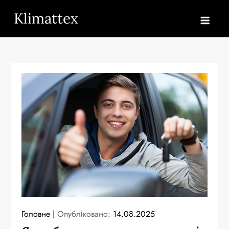
Перейти
Klimattex
до
вмісту
Головне
Опубліковано:
14.08.2025