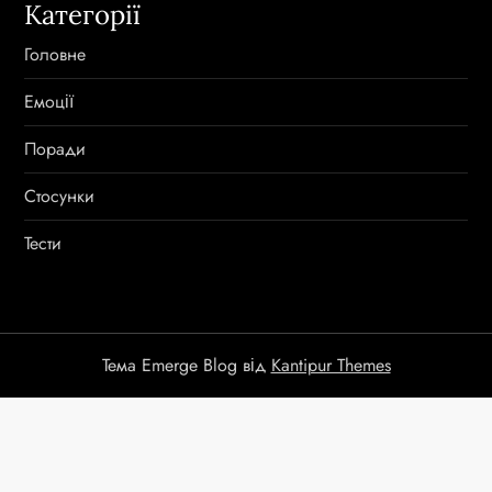
Категорії
Головне
Емоції
Поради
Стосунки
Тести
Тема Emerge Blog від
Kantipur Themes