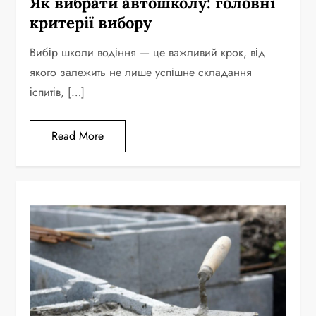
Як вибрати автошколу: головні
критерії вибору
Вибір школи водіння — це важливий крок, від
якого залежить не лише успішне складання
іспитів, […]
Read More