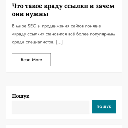
Что такое краду ссылки и зачем
они нужны
В мире SEO и продвижения сайтов понятие
«краду ссылки» становится всё более популярным
среди специалистов. […]
Read More
Пошук
ПОШУК