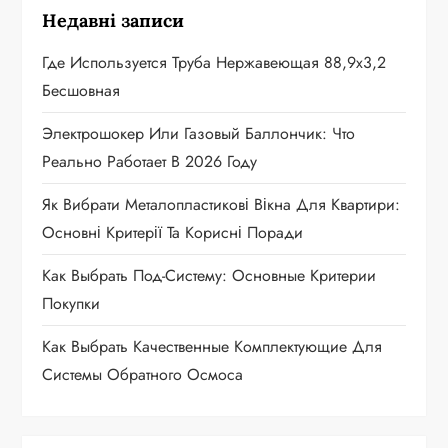
Недавні записи
Где Используется Труба Нержавеющая 88,9х3,2
Бесшовная
Электрошокер Или Газовый Баллончик: Что
Реально Работает В 2026 Году
Як Вибрати Металопластикові Вікна Для Квартири:
Основні Критерії Та Корисні Поради
Как Выбрать Под-Систему: Основные Критерии
Покупки
Как Выбрать Качественные Комплектующие Для
Системы Обратного Осмоса