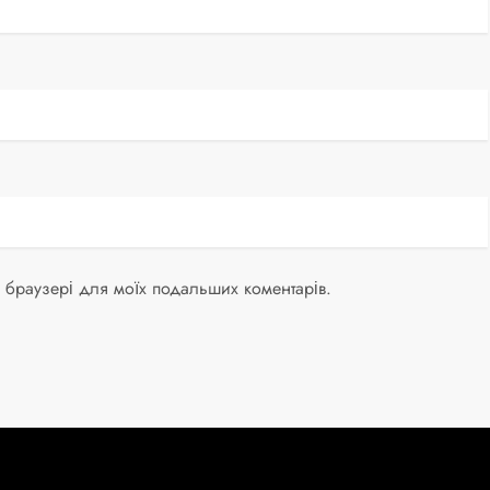
му браузері для моїх подальших коментарів.