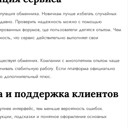
репутация обменника. Новичкам лучше избегать случайных
 недавно. Проверить надежность можно с помощью
рованных форумов, где пользователи делятся опытом. Чем
ость, что сервис действительно выполняет свои
существует обменник. Компании с многолетним опытом чаще
ечивать стабильную работу. Если платформа официально
это дополнительный плюс.
а и поддержка клиентов
тупнее интерфейс, тем меньше вероятность ошибок.
укции, подсказки и понятное оформление основных