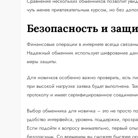
Сравнение нескольких обменников позволит увиде
чуть менее привлекательным курсом, но без доп
Безопасность и защи
Финансовые операции в интернете всегда связаны
Надежный обменник использует шифрование данн
меры защиты.
Для новичков особенно важно проверить, есть ли 
при высокой нагрузке заявка будет выполнена. Та
протоколу и имеет сертифицированное соединени
Выбор обменника для новичка – это не просто по
удобство интерфейса, уровень поддержки, прозр
Если подойти к вопросу внимательно, первый опы
безопасным. Со временем вы сможете быстрее ори