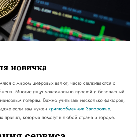
ля новичка
ятся с миром цифровых валют, часто сталкиваются с
бмена. Многие ищут максимально простой и безопасный
финансовым потерям. Важно учитывать несколько факторов,
 даже если вам нужен
криптообменник Запорожье
,
х правил, которые помогут в любой стране и городе.
ация сервиса