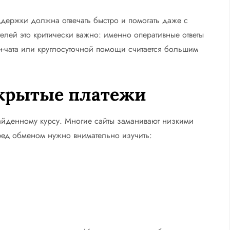
держки должна отвечать быстро и помогать даже с
лей это критически важно: именно оперативные ответы
-чата или круглосуточной помощи считается большим
скрытые платежи
найденному курсу. Многие сайты заманивают низкими
еред обменом нужно внимательно изучить: