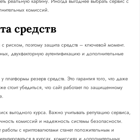
ть реальную картину. Иногда выгоднее выбрать сервис с
олнительных комиссий.
та средств
 с риском, поэтому защита средств – ключевой момент.
ых, двухфакторную аутентификацию и дополнительные
у платформы резерв средств. Это гарантия того, что даже
кже стоит убедиться, что сайт работает по защищенному
е.
иск выгодного курса. Важно учитывать репутацию сервиса,
ачность комиссий и надежность системы безопасности.
т работы с криптовалютами станет положительным и
ентироваться в курсах, комиссиях и дополнительных