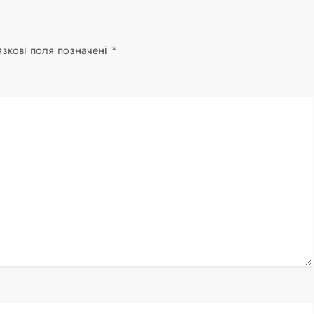
язкові поля позначені
*