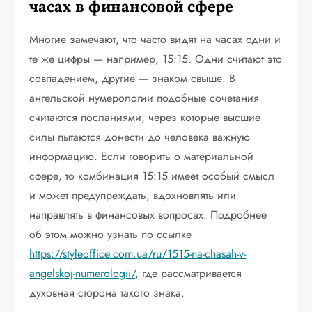
часах в финансовой сфере
Многие замечают, что часто видят на часах одни и
те же цифры — например, 15:15. Одни считают это
совпадением, другие — знаком свыше. В
ангельской нумерологии подобные сочетания
считаются посланиями, через которые высшие
силы пытаются донести до человека важную
информацию. Если говорить о материальной
сфере, то комбинация 15:15 имеет особый смысл
и может предупреждать, вдохновлять или
направлять в финансовых вопросах. Подробнее
об этом можно узнать по ссылке
https://styleoffice.com.ua/ru/1515-na-chasah-v-
angelskoj-numerologii/
, где рассматривается
духовная сторона такого знака.