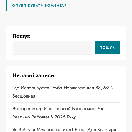
Пошук
ПОШУК
Недавні записи
Где Используется Труба Нержавеющая 88,9х3,2
Бесшовная
Электрошокер Или Газовый Баллончик: Что
Реально Работает В 2026 Году
Як Вибрати Металопластикові Вікна Для Квартири: