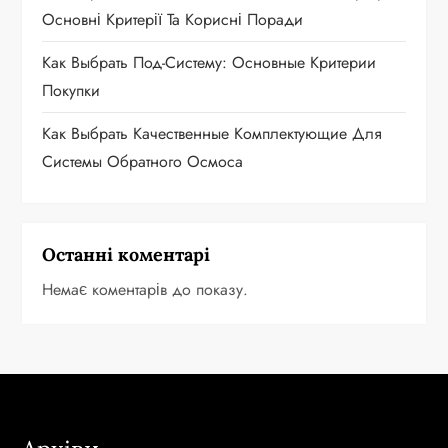
Основні Критерії Та Корисні Поради
Как Выбрать Под-Систему: Основные Критерии
Покупки
Как Выбрать Качественные Комплектующие Для
Системы Обратного Осмоса
Останні коментарі
Немає коментарів до показу.